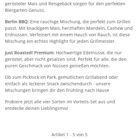
gerösteter Mais und Reisgebäck sorgen für den perfekten
Biergarten-Genuss.
Berlin BBQ:
Eine rauchige Mischung, die perfekt zum Grillen
passt. Mit knackigem Mais, herzhaften Mandeln, Cashew und
Erdnüssen. Verfeinert mit einem Hauch von Rauch, ist diese
Mischung ein echtes Highlight für jeden Grillmeister.
Just Roasted! Premium:
Hochwertige Edelnüsse, die nur
geröstet, aber nicht gesalzen sind. Perfekt für alle, die den
puren Geschmack von Nüssen genießen möchten.
Ob zum Picknick im Park, gemütlichen Grillabend oder
einfach als leckerer Snack zwischendurch - unsere
Mischungen bringen dir den Frühling nach Hause
Probiere jetzt alle vier Sorten im Vorteils-Set aus und
entdecke deinen Lieblingsmix!
Artikel 1 - 5 von 5