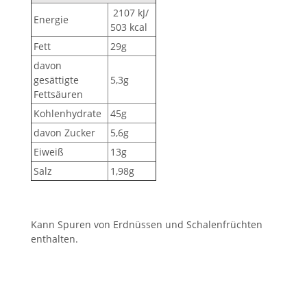
2107 kJ/
Energie
503 kcal
Fett
29g
davon
gesättigte
5,3g
Fettsäuren
Kohlenhydrate
45g
davon Zucker
5,6g
Eiweiß
13g
Salz
1,98g
Kann Spuren von Erdnüssen und Schalenfrüchten
enthalten.