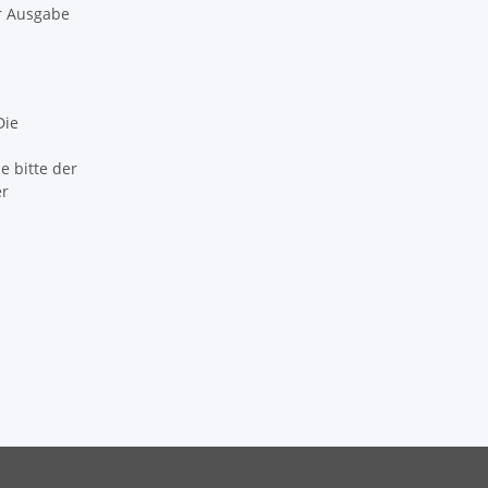
er Ausgabe
Die
 bitte der
er