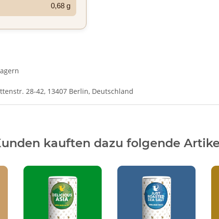
0,68 g
lagern
enstr. 28-42, 13407 Berlin, Deutschland
unden kauften dazu folgende Artike