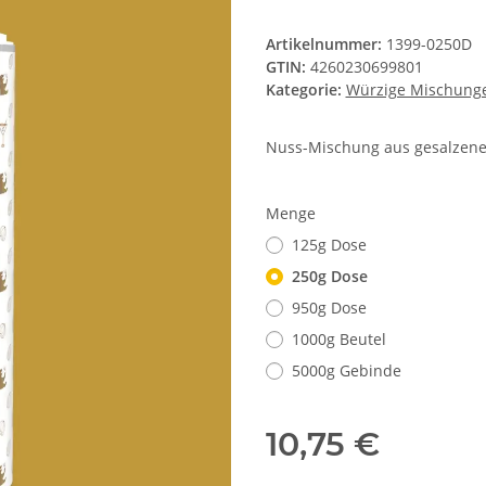
Artikelnummer:
1399-0250D
GTIN:
4260230699801
Kategorie:
Würzige Mischung
Nuss-Mischung aus gesalzen
Menge
125g Dose
250g Dose
950g Dose
1000g Beutel
5000g Gebinde
10,75 €