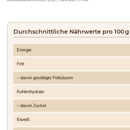
Durchschnittliche Nährwerte pro 100 g
Energie
Fett
– davon gesättigte Fettsäuren
Kohlenhydrate
– davon Zucker
Eiweiß