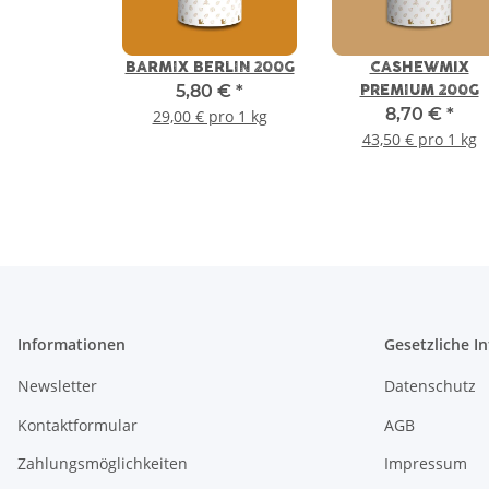
BARMIX BERLIN 200G
CASHEWMIX
5,80 €
*
PREMIUM 200G
8,70 €
*
29,00 € pro 1 kg
43,50 € pro 1 kg
Informationen
Gesetzliche I
Newsletter
Datenschutz
Kontaktformular
AGB
Zahlungsmöglichkeiten
Impressum