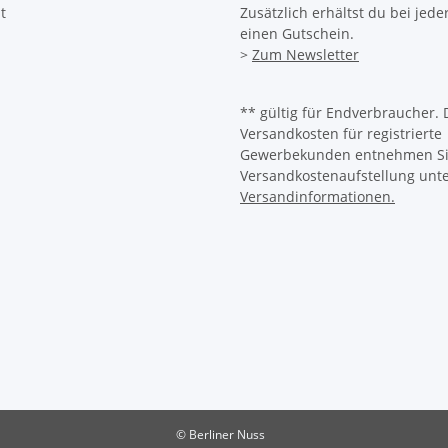
t
Zusätzlich erhältst du bei jed
einen Gutschein.
>
Zum Newsletter
** gültig für Endverbraucher. 
Versandkosten für registrierte
Gewerbekunden entnehmen Sie
Versandkostenaufstellung unt
Versandinformationen.
© Berliner Nuss