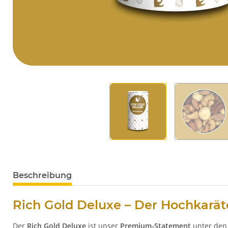
Beschreibung
Rich Gold Deluxe – Der Hochkarä
Der
Rich Gold Deluxe
ist unser
Premium-Statement
unter den 