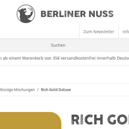
Zum Newsletter
Inf
rn ab einem Warenkorb von 35€ versandkostenfrei innerhalb Deut
Würzige Mischungen
Rich Gold Deluxe
RICH GO