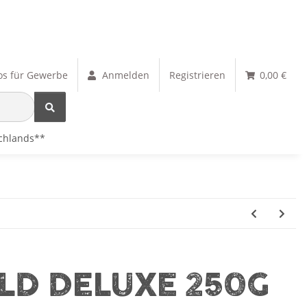
os für Gewerbe
Anmelden
Registrieren
0,00 €
schlands**
LD DELUXE 250G