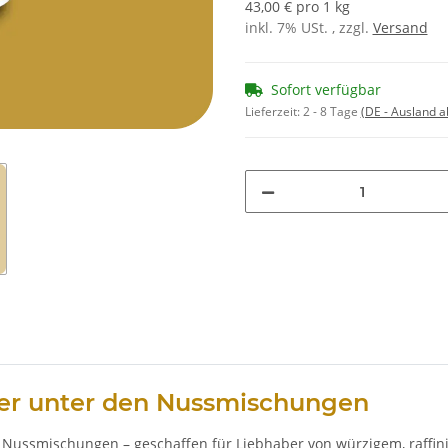
43,00 € pro 1 kg
inkl. 7% USt. , zzgl.
Versand
Sofort verfügbar
Lieferzeit:
2 - 8 Tage
(DE - Ausland 
ter unter den Nussmischungen
Nussmischungen – geschaffen für Liebhaber von würzigem, raffini