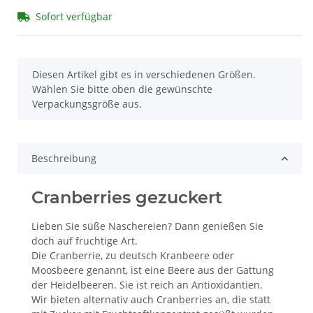
Sofort verfügbar
x
Diesen Artikel gibt es in verschiedenen Größen.
Wählen Sie bitte oben die gewünschte
Verpackungsgröße aus.
Beschreibung
Cranberries gezuckert
Lieben Sie süße Naschereien? Dann genießen Sie
doch auf fruchtige Art.
Die Cranberrie, zu deutsch Kranbeere oder
Moosbeere genannt, ist eine Beere aus der Gattung
der Heidelbeeren. Sie ist reich an Antioxidantien.
Wir bieten alternativ auch Cranberries an, die statt