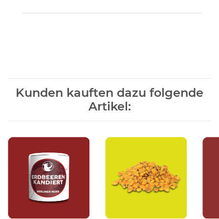
Produkteigenschaft
Wert
Kunden kauften dazu folgende
Artikel: