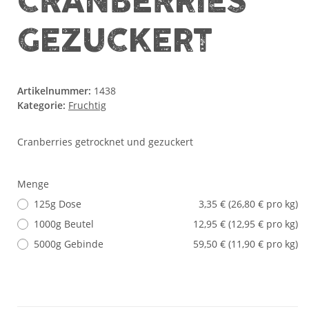
CRANBERRIES
GEZUCKERT
Artikelnummer:
1438
Kategorie:
Fruchtig
Cranberries getrocknet und gezuckert
Menge
125g Dose
3,35 € (26,80 € pro kg)
1000g Beutel
12,95 € (12,95 € pro kg)
5000g Gebinde
59,50 € (11,90 € pro kg)