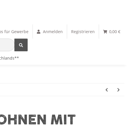
os für Gewerbe
Anmelden
Registrieren
0,00 €
schlands**
BOHNEN MIT