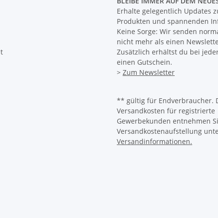
BLEIBE IMMER AUF DEM NEUE
Erhalte gelegentlich Updates 
Produkten und spannenden In
Keine Sorge: Wir senden norm
nicht mehr als einen Newslett
t
Zusätzlich erhältst du bei jed
einen Gutschein.
>
Zum Newsletter
** gültig für Endverbraucher. 
Versandkosten für registrierte
Gewerbekunden entnehmen Sie
Versandkostenaufstellung unt
Versandinformationen.