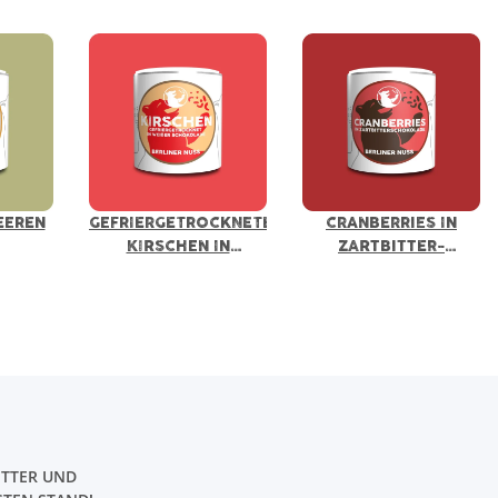
EEREN
GEFRIERGETROCKNETE
CRANBERRIES IN
KIRSCHEN IN
ZARTBITTER-
WEISSER
SCHOKOLADE
SCHOKOLADE
TTER UND