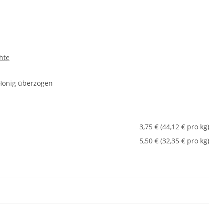
hte
Honig überzogen
3,75 € (44,12 € pro kg)
5,50 € (32,35 € pro kg)