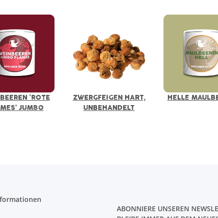
BEEREN 'ROTE
ZWERGFEIGEN HART,
HELLE MAULB
AMES' JUMBO
UNBEHANDELT
nformationen
ABONNIERE UNSEREN NEWSLE