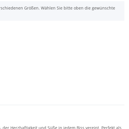
verschiedenen Größen. Wählen Sie bitte oben die gewünschte
er Herzhaftigkeit und Süße in jedem Biss vereint. Perfekt als