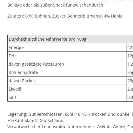
Beilage oder als süßer Snack für zwischendurch.
Zutaten: 64% Bohnen, Zucker, Sonnenblumenöl, 4% Honig
Durchschnittliche Nährwerte pro 100g:
Energie
423
Fett
12
davon gesättigte Fettsäuren
1,
Kohlenhydrate
55
davon Zucker
25
Eiweiß
20
Salz
0,
Lagerung: Gut verschlossen, kühl (10-15°), trocken und dunkel 
Herkunftsland: Deutschland
Verantwortlicher Lebensmittelunternehmer: GoNuts GmbH, Flott