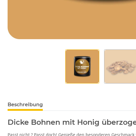
Beschreibung
Dicke Bohnen mit Honig überzog
Passt nicht ? Passt doch! Genieße den besonderen Geschmack v