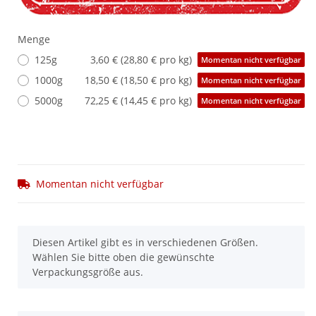
Menge
125g
3,60 € (28,80 € pro kg)
Momentan nicht verfügbar
1000g
18,50 € (18,50 € pro kg)
Momentan nicht verfügbar
5000g
72,25 € (14,45 € pro kg)
Momentan nicht verfügbar
Momentan nicht verfügbar
x
Diesen Artikel gibt es in verschiedenen Größen.
Wählen Sie bitte oben die gewünschte
Verpackungsgröße aus.