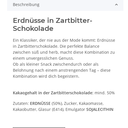
Beschreibung
Erdnüsse in Zartbitter-
Schokolade
Ein Klassiker, der nie aus der Mode kommt: Erdnüsse
in Zartbitterschokolade. Die perfekte Balance
zwischen süß und herb, macht diese Kombination zu
einem unvergesslichen Genuss.
Ob als kleiner Snack zwischendurch oder als
Belohnung nach einem anstrengenden Tag – diese
Kombination wird dich begeistern.
Kakaogehalt in der Zartbitterschokolade:
mind. 50%
Zutaten:
ERDNÜSSE
(50%), Zucker, Kakaomasse,
Kakaobutter, Glasur (E414), Emulgator
SOJALECITHIN