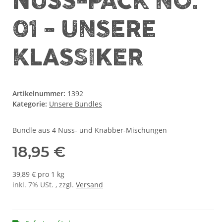
NUSS-PACK NO.
01 - UNSERE
KLASSIKER
Artikelnummer:
1392
Kategorie:
Unsere Bundles
Bundle aus 4 Nuss- und Knabber-Mischungen
18,95 €
39,89 € pro 1 kg
inkl. 7% USt. , zzgl.
Versand