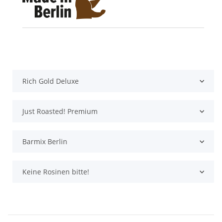
Produkteigenschaft
Wert
Rich Gold Deluxe
Just Roasted! Premium
Barmix Berlin
Keine Rosinen bitte!