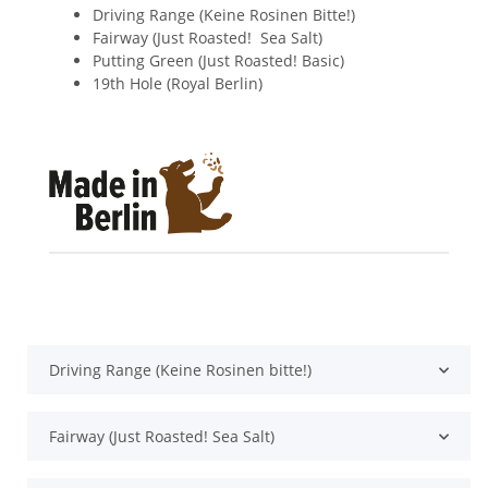
Driving Range (Keine Rosinen Bitte!)
Fairway (Just Roasted! Sea Salt)
Putting Green (Just Roasted! Basic)
19th Hole (Royal Berlin)
Produkteigenschaft
Wert
Driving Range (Keine Rosinen bitte!)
Fairway (Just Roasted! Sea Salt)