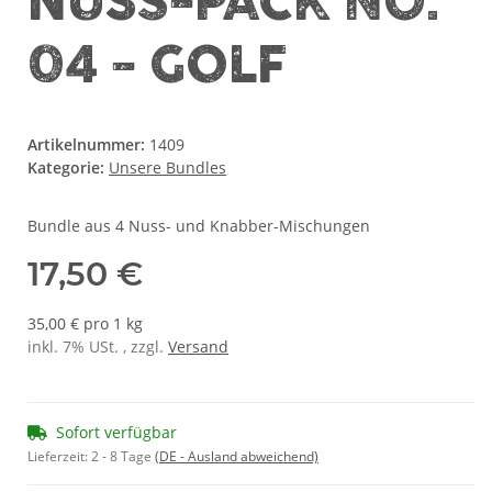
NUSS-PACK NO.
04 - GOLF
Artikelnummer:
1409
Kategorie:
Unsere Bundles
Bundle aus 4 Nuss- und Knabber-Mischungen
17,50 €
35,00 € pro 1 kg
inkl. 7% USt. , zzgl.
Versand
Sofort verfügbar
Lieferzeit:
2 - 8 Tage
(DE - Ausland abweichend)