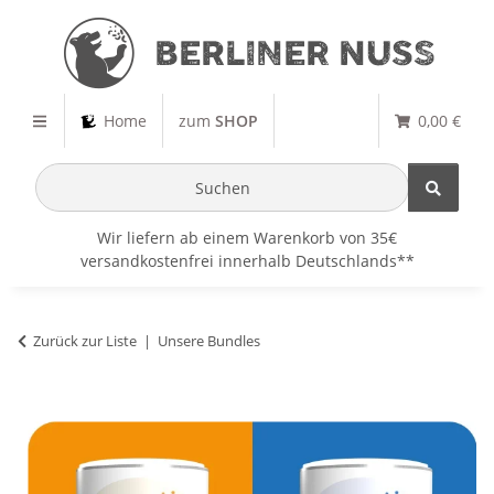
Home
zum
SHOP
0,00 €
Wir liefern ab einem Warenkorb von 35€
versandkostenfrei innerhalb Deutschlands**
Zurück zur Liste
Unsere Bundles